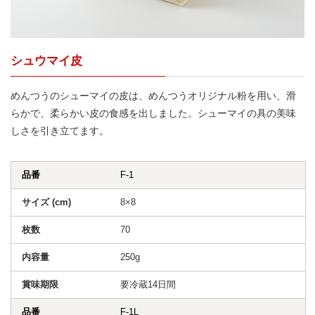
シュウマイ皮
めんつうのシューマイの皮は、めんつうオリジナル粉を用い、滑
らかで、柔らかい皮の食感を出しました。シューマイの具の美味
しさを引き立てます。
F-1
8×8
70
250g
要冷蔵14日間
F-1L