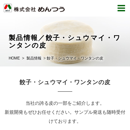
製品情報／餃子・シュウマイ・ワ
ンタンの皮
HOME
製品情報
餃子・シュウマイ・ワンタンの皮
餃子・シュウマイ・ワンタンの皮
当社の誇る皮の一部をご紹介します。
新規開発もぜひお任せください。サンプル発送も随時受付
けております。