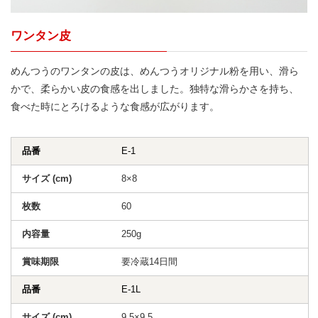
ワンタン皮
めんつうのワンタンの皮は、めんつうオリジナル粉を用い、滑ら
かで、柔らかい皮の食感を出しました。独特な滑らかさを持ち、
食べた時にとろけるような食感が広がります。
E-1
8×8
60
250g
要冷蔵14日間
E-1L
9.5×9.5