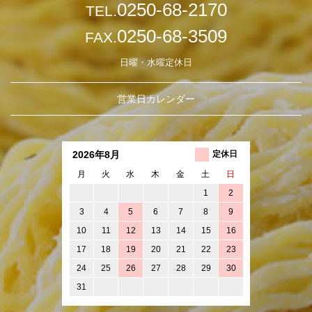
0250-68-2170
TEL.
0250-68-3509
FAX.
日曜・水曜定休日
営業日カレンダー
2026年8月
定休日
月
火
水
木
金
土
日
1
2
3
4
5
6
7
8
9
10
11
12
13
14
15
16
17
18
19
20
21
22
23
24
25
26
27
28
29
30
31