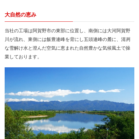
大自然の恵み
当社の工場は阿賀野市の東部に位置し、南側には大河阿賀野
川が流れ、東側には飯豊連峰を背にし五頭連峰の麓に、清冽
な雪解け水と澄んだ空気に恵まれた自然豊かな気候風土で操
業しております。