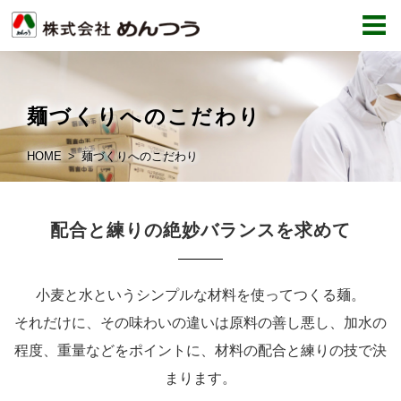
麺づくりへのこだわり
HOME
麺づくりへのこだわり
配合と練りの絶妙バランスを求めて
小麦と水というシンプルな材料を使ってつくる麺。
それだけに、その味わいの違いは原料の善し悪し、加水の
程度、重量などをポイントに、材料の配合と練りの技で決
まります。