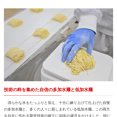
技術の粋を集めた自信の多加水麺と低加水麺
清らかな水をたっぷりと加え、十分に練り上げて仕上げた自慢
の多加水麺と、多くの人々に親しまれている低加水麺。この両方
を自在に作れる製造技術の確立に30年の歳月をかけました。特に