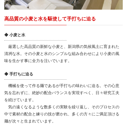
高品質の小麦と水を駆使して手打ちに迫る
◆ 小麦と水
厳選した高品質の新鮮な小麦と、新潟県の気候風土に育まれた
清冽な水。その小麦と水のシンプルな組み合わせにより小麦の風
味を生かす事に全力を注いでいます。
◆ 手打ちに迫る
機械を使って作る麺であるが手打ちの味わいに迫る。その心意
気を忘れずに、絶妙の配合バランスを実現すべく、日々研究工夫
を続けています。
気の遠くなるような数多くの実験を繰り返し、そのプロセスの
中で素材の配合と練りの技が磨かれ、多くの方々にご満足頂ける
麺が次々と生まれています。