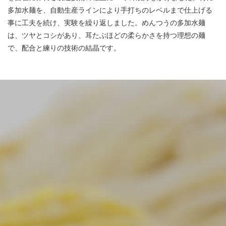
多加水麺を、自動生産ラインにより手打ちのレベルまで仕上げる
事に工夫を続け、実験を繰り返しました。めんつうの多加水麺
は、ツヤとコシがあり、耳たぶほどの柔らかさを持つ理想の麺
で、配合と練りの技術の結晶です。