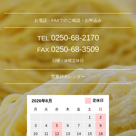
お電話・FAXでのご相談・お申込み
0250-68-2170
TEL.
0250-68-3509
FAX.
日曜・水曜定休日
営業日カレンダー
2026年8月
定休日
月
火
水
木
金
土
日
1
2
3
4
5
6
7
8
9
10
11
12
13
14
15
16