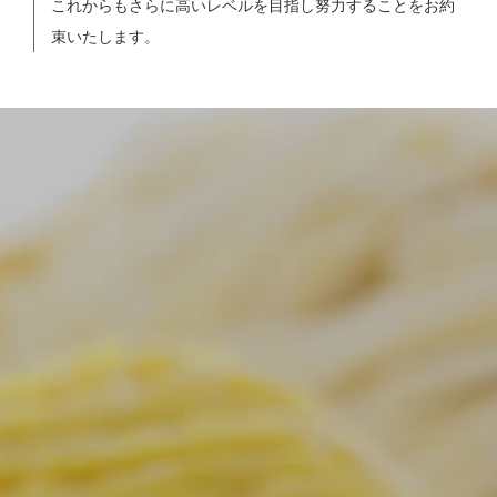
これからもさらに高いレベルを目指し努力することをお約
束いたします。