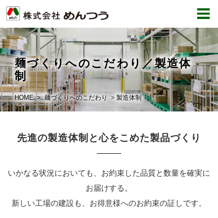
麺づくりへのこだわり／製造体
制
HOME
麺づくりへのこだわり
製造体制
先進の製造体制と心をこめた製品づくり
いかなる状況においても、お約束した品質と数量を確実に
お届けする。
新しい工場の建設も、お得意様へのお約束の証しです。