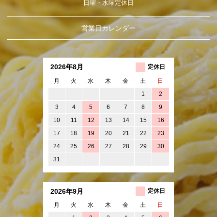
日曜・水曜定休日
営業日カレンダー
2026年8月
定休日
月
火
水
木
金
土
日
1
2
3
4
5
6
7
8
9
10
11
12
13
14
15
16
17
18
19
20
21
22
23
24
25
26
27
28
29
30
31
2026年9月
定休日
月
火
水
木
金
土
日