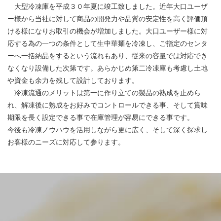
大型冷凍庫を平成３０年夏に竣工致しました。近年大口ユーザ
ー様から当社に対して商品の開発力や品質の安定性を高く評価頂
ける様になりお取引の機会が増加しました。大口ユーザー様に対
応する為の一つの条件として生中華麺を冷凍し、ご指定のセンタ
ーへ一括納品をするという流れもあり、従来の容量では対応でき
なくなり設備した次第です。あらかじめ第二冷凍庫も考慮し土地
や資金も余力を残して設計しております。
冷凍流通のメリットは第一に作り立ての製品の熟成を止めら
れ、解凍後に熟成をお好みでコントロールできる事、そして賞味
期限を長く設定できる事で在庫管理が容易にできる事です。
今後も冷凍ノウハウを活用しながら更に広く、そして深く探求し
お客様のニーズに対応して参ります。