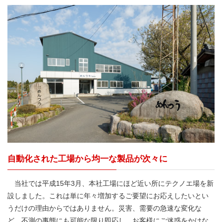
自動化された工場から均一な製品が次々に
当社では平成15年3月、本社工場にほど近い所にテクノエ場を新
設しました。これは単に年々増加するご要望にお応えしたいとい
うだけの理由からではありません。災害、需要の急速な変化な
ど、不測の事態にも可能な限り即応し、お客様にご迷惑をかけな