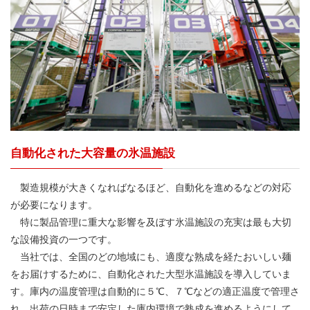
自動化された大容量の氷温施設
製造規模が大きくなればなるほど、自動化を進めるなどの対応
が必要になります。
特に製品管理に重大な影響を及ぼす氷温施設の充実は最も大切
な設備投資の一つです。
当社では、全国のどの地域にも、適度な熟成を経たおいしい麺
をお届けするために、自動化された大型氷温施設を導入していま
す。庫内の温度管理は自動的に５℃、７℃などの適正温度で管理さ
れ、出荷の日時まで安定した庫内環境で熟成を進めるようにして