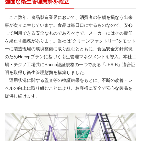
強固な衛生管理態勢を確立
ここ数年、食品製造業界において、消費者の信頼を損なう出来
事が次々に生じています。食品は毎日口にするものなので、安心
して利用できる安全なものであるべきで、メーカーにはその責任
を果たす義務があります。当社は”クリーンファクトリー”をモット
ーに製造現場の環境整備に取り組むとともに、食品安全方針実現
のためHaccpプランに基づく衛生管理マネジメントを導入。本社工
場・テクノ工場共にHaccp認証規格の一つである「JFS-B」適合証
明を取得し衛生管理態勢を構築しました。
運用状況に関する監査等の検証結果をもとに、不断の改善・レ
ベルの向上に取り組むことにより、お客様に安全で安心な製品を
提供し続けます。