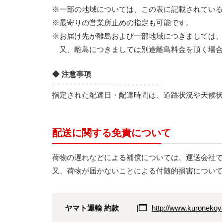
※一部の地域については、この表に記載されてい
※最寄りの営業所止めの指定も可能です。
※お届け先が離島および一部地域につきましては
又、離島につきましては別途離島料金を頂く場合
◆ 注意事項
指定された配達日・配達時間は、道路状況や天候
配送に関する免責について
荷物の遅れなどによる補償については、運送会社
又、荷物が届かないことによる付随的損害につい
ヤマト運輸 約款
http://www.kuronekoy