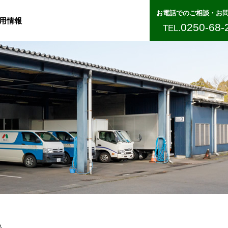
お電話でのご相談・お
用情報
0250-68-
TEL.