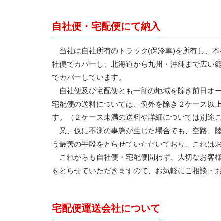
自社便・宅配便にて納入
当社は自社所有のトラック(保冷車)を所有し、本
社便でカバーし、北海道から九州・沖縄まで広い
でカバーしています。
自社便及び宅配便とも一部の地域を除き前日オー
宅配便の送料については、例外を除き２ケース以
す。（２ケース未満の送料や詳細については別途
又、仮に不測の事態が生じた場合でも、空路、陸
う最善の手段をとらせていただいており、これは
これからも自社便・宅配便問わず、大切なお客様
をとらせていただきますので、お気軽にご相談・
宅配便運送会社について