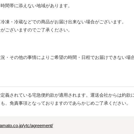
る時間帯に添えない地域があります。
、冷凍・冷蔵などでの商品がお届け出来ない場合がございます。
がございますのでご了承ください。
状況・その他の事情によりご希望の時間・日程でお届けできない場
で定義されている宅急便約款が適用されます。運送会社からは約款
ても、免責事項となっておりますのであらかじめご了承ください。
amato.co.jp/ytc/agreement/