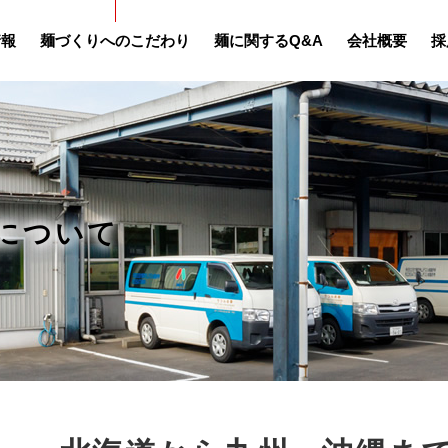
情報
麺づくりへのこだわり
麺に関するQ&A
会社概要
採
について