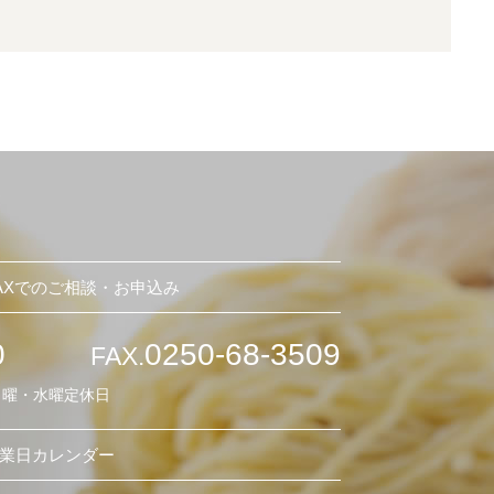
AXでのご相談・お申込み
0
0250-68-3509
FAX.
日曜・水曜定休日
業日カレンダー