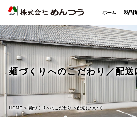
ホーム
製品
麺づくりへのこだわり／配送
HOME
麺づくりへのこだわり
配送について