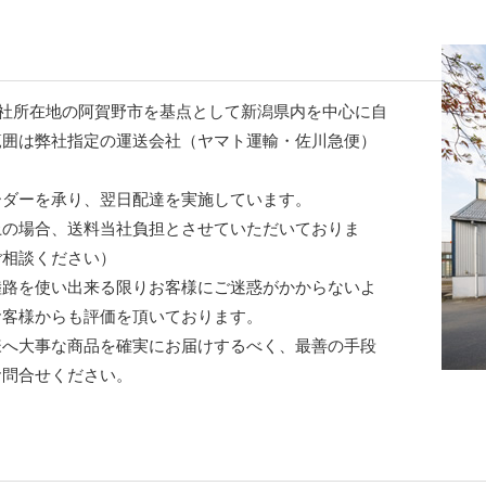
社所在地の阿賀野市を基点として新潟県内を中心に自
範囲は弊社指定の運送会社（ヤマト運輸・佐川急便）
ダーを承り、翌日配達を実施しています。
上の場合、送料当社負担とさせていただいておりま
ご相談ください）
路を使い出来る限りお客様にご迷惑がかからないよ
お客様からも評価を頂いております。
へ大事な商品を確実にお届けするべく、最善の手段
お問合せください。